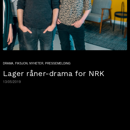
DRAMA
,
FIKSJON
,
NYHETER
,
PRESSEMELDING
Lager råner-drama for NRK
13/05/2019