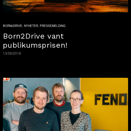
BORN2DRIVE
,
NYHETER
,
PRESSEMELDING
Born2Drive vant
publikumsprisen!
13/06/2019