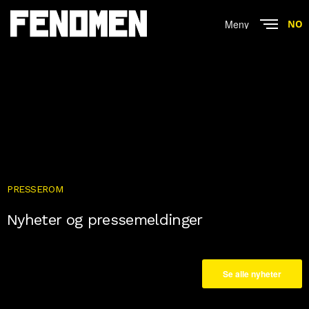
Menu
NO
Close
PRESSEROM
Nyheter og pressemeldinger
Se alle nyheter