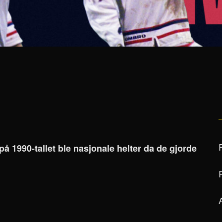
å 1990-tallet ble nasjonale helter da de gjorde