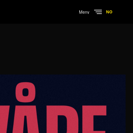
Menu
NO
Close