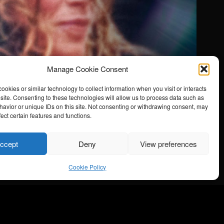
Manage Cookie Consent
ookies or similar technology to collect information when you visit or interacts
site. Consenting to these technologies will allow us to process data such as
Nyhetsbrev
avior or unique IDs on this site. Not consenting or withdrawing consent, may
ect certain features and functions.
ccept
Deny
View preferences
Cookie Policy
e kvinne