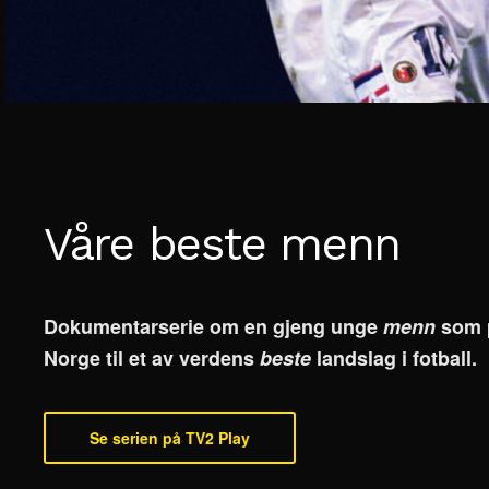
Våre beste menn
Dokumentarserie om en gjeng unge
menn
som p
Norge til et av verdens
beste
landslag i fotball.
Se serien på TV2 Play