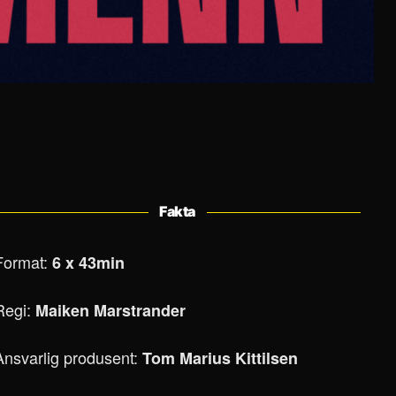
Fakta
Format:
6 x 43min
Regi:
Maiken Marstrander
Ansvarlig produsent:
Tom Marius Kittilsen