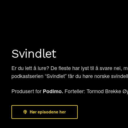
Svindlet
Er du lett å lure? De fleste har lyst til å svare nei, 
podkastserien “Svindlet” får du høre norske svindelhi
Produsert for
Forteller: Tormod Brekke Ø
Podimo.
Hør episodene her