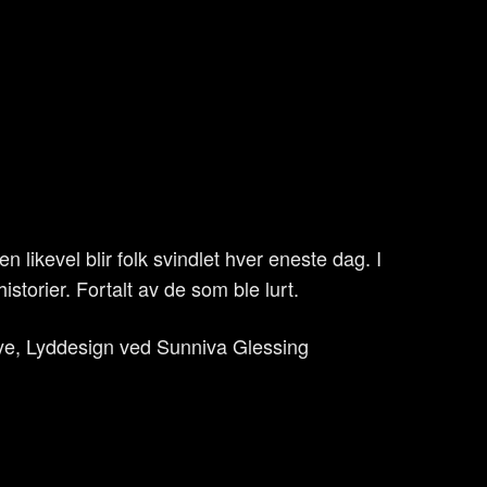
men likevel blir folk svindlet hver eneste dag. I
storier. Fortalt av de som ble lurt.
ye, Lyddesign ved Sunniva Glessing