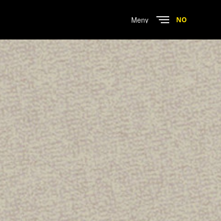
Menu
NO
Close