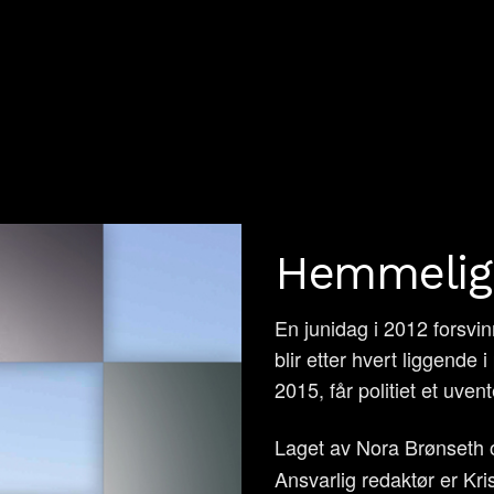
Hemmeligh
En junidag i 2012 forsvi
blir etter hvert liggende 
2015, får politiet et uven
Laget av Nora Brønseth 
Ansvarlig redaktør er Kr