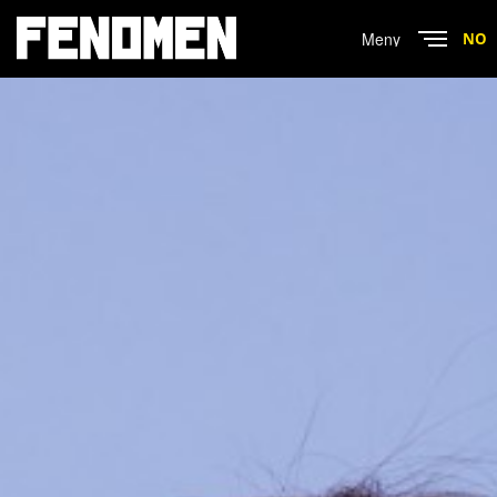
Menu
NO
Close